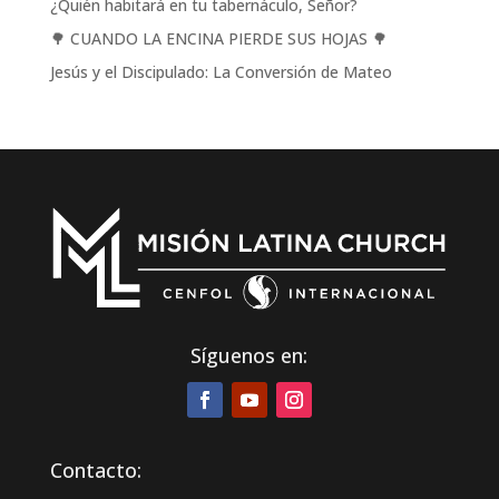
¿Quién habitará en tu tabernáculo, Señor?
🌳 CUANDO LA ENCINA PIERDE SUS HOJAS 🌳
Jesús y el Discipulado: La Conversión de Mateo
Síguenos en:
Contacto: