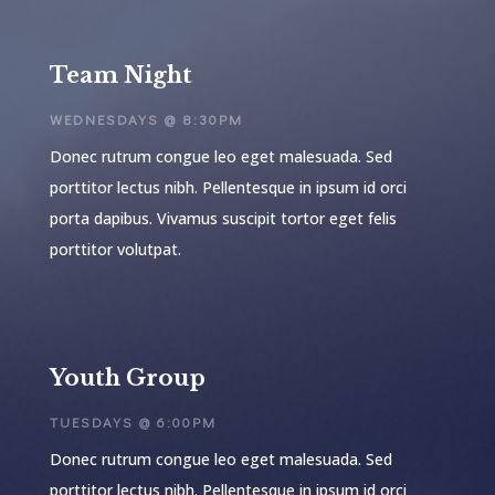
Team Night
WEDNESDAYS @ 8:30PM
Donec rutrum congue leo eget malesuada. Sed
porttitor lectus nibh. Pellentesque in ipsum id orci
porta dapibus. Vivamus suscipit tortor eget felis
porttitor volutpat.
Youth Group
TUESDAYS @ 6:00PM
Donec rutrum congue leo eget malesuada. Sed
porttitor lectus nibh. Pellentesque in ipsum id orci