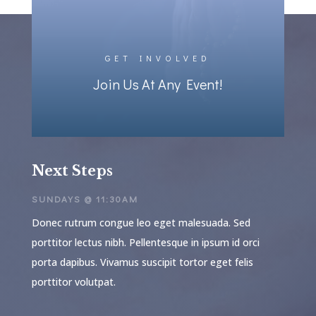
GET INVOLVED
Join Us At Any Event!
Next Steps
SUNDAYS @ 11:30AM
Donec rutrum congue leo eget malesuada. Sed
porttitor lectus nibh. Pellentesque in ipsum id orci
porta dapibus. Vivamus suscipit tortor eget felis
porttitor volutpat.