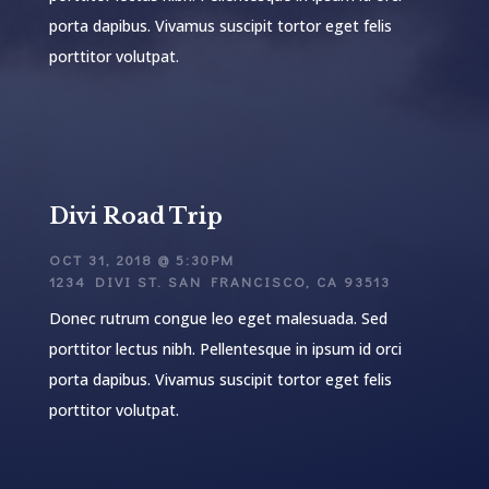
porta dapibus. Vivamus suscipit tortor eget felis
porttitor volutpat.
Divi Road Trip
OCT 31, 2018 @ 5:30PM
1234 DIVI ST. SAN FRANCISCO, CA 93513
Donec rutrum congue leo eget malesuada. Sed
porttitor lectus nibh. Pellentesque in ipsum id orci
porta dapibus. Vivamus suscipit tortor eget felis
porttitor volutpat.