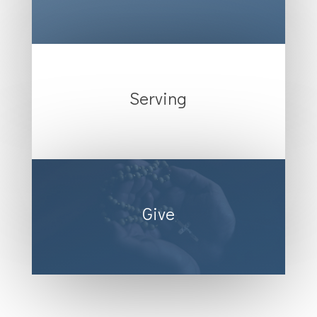
Serving
Give