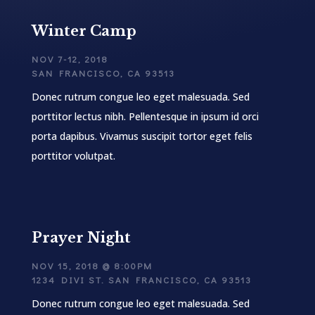
Winter Camp
NOV 7-12, 2018
SAN FRANCISCO, CA 93513
Donec rutrum congue leo eget malesuada. Sed
porttitor lectus nibh. Pellentesque in ipsum id orci
porta dapibus. Vivamus suscipit tortor eget felis
porttitor volutpat.
Prayer Night
NOV 15, 2018 @ 8:00PM
1234 DIVI ST. SAN FRANCISCO, CA 93513
Donec rutrum congue leo eget malesuada. Sed