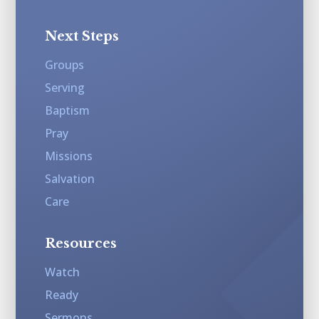
Next Steps
Groups
Serving
Baptism
Pray
Missions
Salvation
Care
Resources
Watch
Ready
Sermons