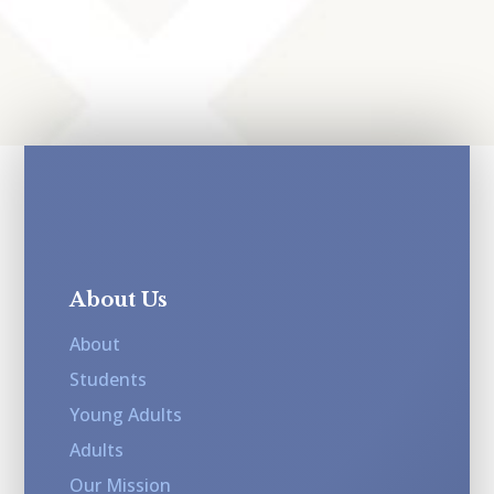
About Us
About
Students
Young Adults
Adults
Our Mission