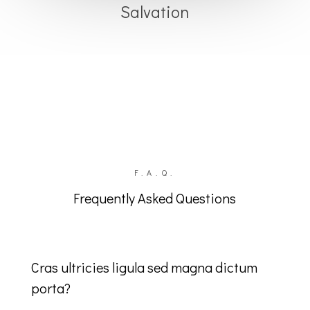
Salvation
F.A.Q.
Frequently Asked Questions
Cras ultricies ligula sed magna dictum
porta?