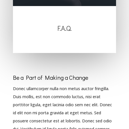
F.A.Q.
Be a Part of Making a Change
Donec ullamcorper nulla non metus auctor fringilla.
Duis mollis, est non commodo luctus, nisi erat
porttitor ligula, eget lacinia odio sem nec elit. Donec
id elit non mi porta gravida at eget metus. Sed
posuere consectetur est at lobortis. Donec sed odio
dui. Vestibulum id ligula porta felis euismod semper.