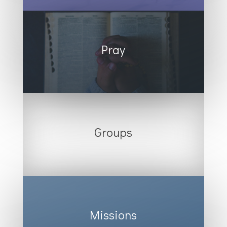
Pray
Groups
Missions