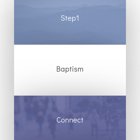
Step1
Baptism
Connect