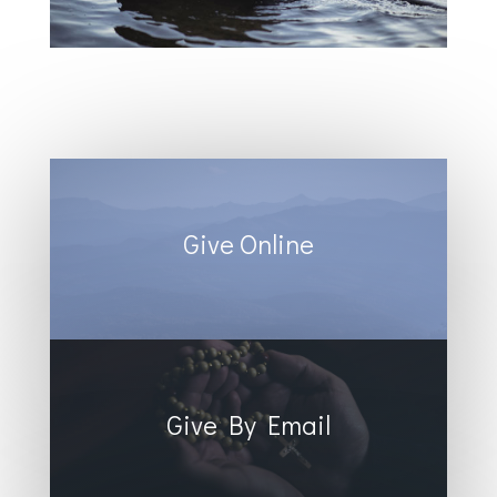
Give Online
Give By Email