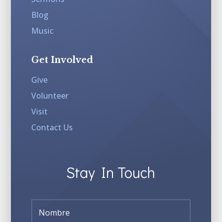
Blog
Music
Get Involved
Give
Volunteer
Visit
Contact Us
Stay In Touch