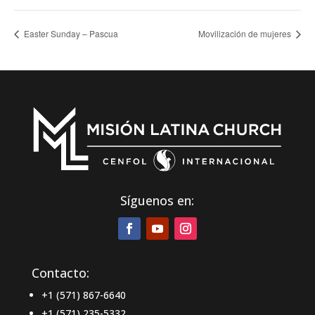
Easter Sunday – Pascua
Movilización de mujeres
Síguenos en:
Contacto:
+1 (571) 867-6640
+1 (571) 235-5332