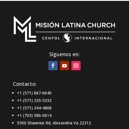
Síguenos en:
Contacto:
+1 (571) 867-6640
+1 (571) 235-5332
+1 (571) 344-4868
+1 (703) 586-0614
5300 Shawnee Rd, Alexandria Va 22312