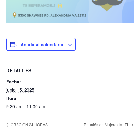
Añadir al calendario
DETALLES
Fecha:
junio 15, 2025
Hora:
9:30 am - 11:00 am
ORACIÓN 24 HORAS
Reunión de Mujeres MI-EL