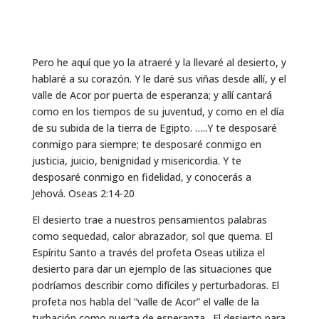
Pero he aquí que yo la atraeré y la llevaré al desierto, y
hablaré a su corazón. Y le daré sus viñas desde allí, y el
valle de Acor por puerta de esperanza; y allí cantará
como en los tiempos de su juventud, y como en el día
de su subida de la tierra de Egipto. …..Y te desposaré
conmigo para siempre; te desposaré conmigo en
justicia, juicio, benignidad y misericordia. Y te
desposaré conmigo en fidelidad, y conocerás a
Jehová. Oseas 2:14-20
El desierto trae a nuestros pensamientos palabras
como sequedad, calor abrazador, sol que quema. El
Espíritu Santo a través del profeta Oseas utiliza el
desierto para dar un ejemplo de las situaciones que
podríamos describir como difíciles y perturbadoras. El
profeta nos habla del “valle de Acor” el valle de la
turbación como puerta de esperanza. El desierto para